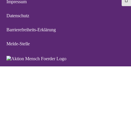
Schri
Impressum
Datenschutz
Barrierefreiheits-Erklärung
Melde-Stelle