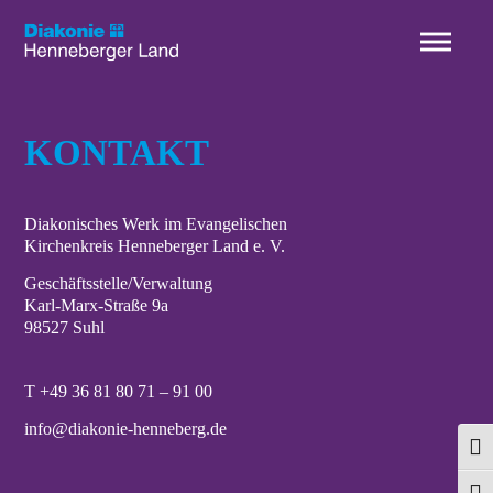
Menü überspringen
KONTAKT
Diakonisches Werk im Evangelischen
Kirchenkreis Henneberger Land e. V.
Geschäftsstelle/Verwaltung
Karl-Marx-Straße 9a
98527 Suhl
T
+49 36 81 80 71 – 91 00
info@diakonie-henneberg.de
Umsc