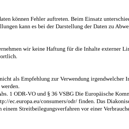
daten können Fehler auftreten. Beim Einsatz untersch
ellungen kann es bei der Darstellung der Daten zu Ab
bernehmen wir keine Haftung für die Inhalte externer Lin
ortlich.
en nicht als Empfehlung zur Verwendung irgendwelcher I
 werden.
 Abs. 1 ODR-VO und § 36 VSBG Die Europäische Kommis
ttp://ec.europa.eu/consumers/odr/
finden. Das Diakonis
n einem Streitbeilegungsverfahren vor einer Verbraucher