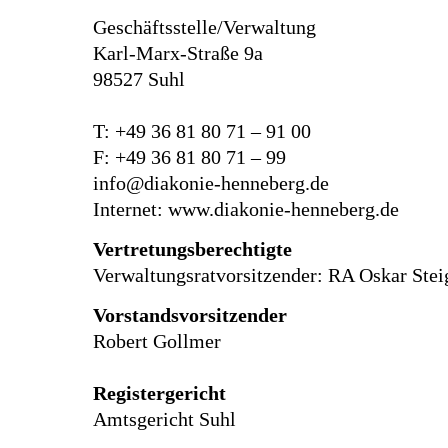
Geschäftsstelle/Verwaltung
Karl-Marx-Straße 9a
98527 Suhl
T:
+49 36 81 80 71 – 91 00
F: +49 36 81 80 71 – 99
info@diakonie-henneberg.de
Internet:
www.diakonie-henneberg.de
Vertretungsberechtigte
Verwaltungsratvorsitzender: RA Oskar Stei
Vorstandsvorsitzender
Robert Gollmer
Registergericht
Amtsgericht Suhl