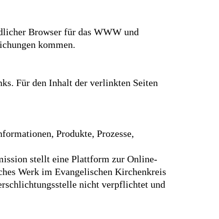
iedlicher Browser für das WWW und
weichungen kommen.
ks. Für den Inhalt der verlinkten Seiten
nformationen, Produkte, Prozesse,
sion stellt eine Plattform zur Online-
ches Werk im Evangelischen Kirchenkreis
schlichtungsstelle nicht verpflichtet und