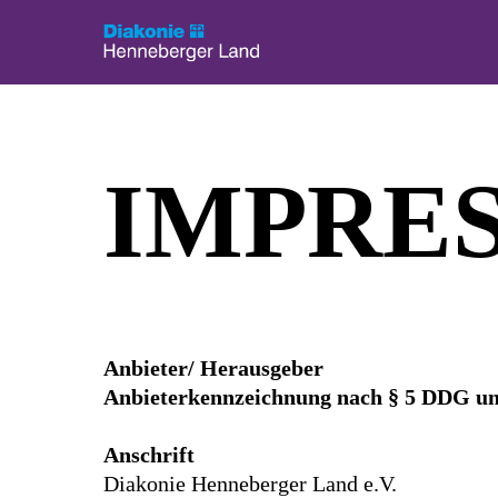
Menü überspringen
IMPRE
Anbieter/ Herausgeber
Anbieterkennzeichnung nach § 5 DDG un
Anschrift
Diakonie Henneberger Land e.V.