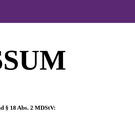
SSUM
d § 18 Abs. 2 MDStV: