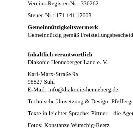
Vereins-Register-Nr.: 330262
Steuer-Nr.: 171 141 12003
Gemeinnützigkeitsvermerk
Gemeinnützig gemäß Freistellungsbescheid
Inhaltlich verantwortlich
Diakonie Henneberger Land e. V.
Karl-Marx-Straße 9a
98527 Suhl
E-Mail:
info@diakonie-henneberg.de
Technische Umsetzung & Design:
Pfefferg
Texte in leichter Sprache: Pittner – die Ag
Fotos:
Konstanze Wutschig-Reetz