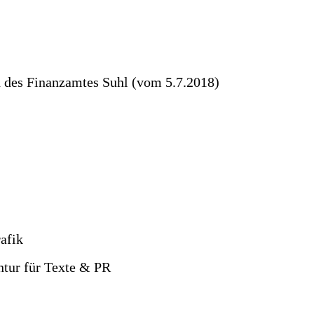
 des Finanzamtes Suhl (vom 5.7.2018)
rafik
entur für Texte & PR