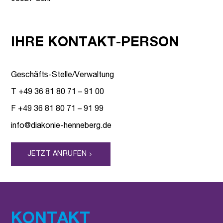
IHRE KONTAKT-PERSON
Geschäfts-Stelle/Verwaltung
T
+49 36 81 80 71 – 91 00
F +49 36 81 80 71 – 91 99
info@diakonie-henneberg.de
JETZT ANRUFEN
KONTAKT