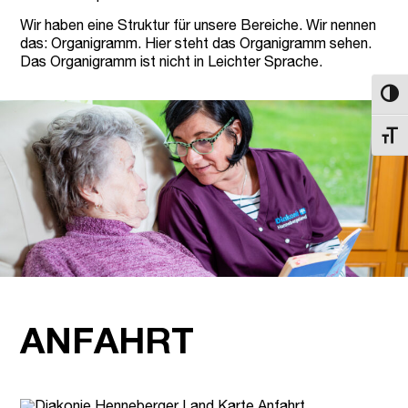
Wir haben eine Struktur für unsere Bereiche. Wir nennen
das: Organigramm.
Hier
steht das Organigramm sehen.
Das Organigramm ist nicht in Leichter Sprache.
Umsch
Schri
ANFAHRT