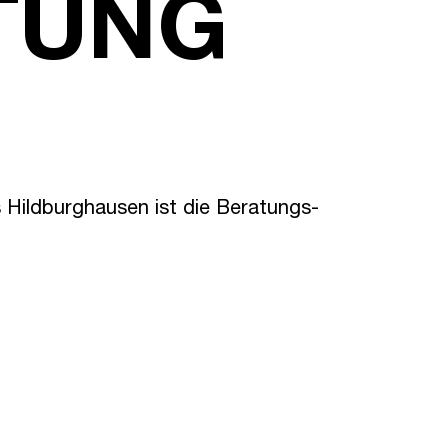
TUNG
s Hildburghausen ist die Beratungs-