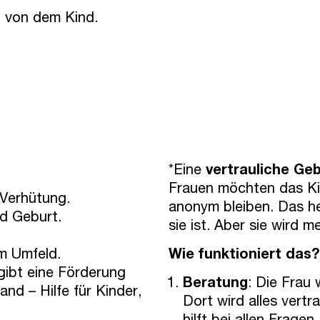
n von dem Kind.
*Eine
vertrauliche Ge
Frauen möchten das K
 Verhütung.
anonym bleiben. Das he
d Geburt.
sie ist. Aber sie wird m
im Umfeld.
Wie funktioniert das?
 gibt eine Förderung
Beratung
: Die Frau
nd – Hilfe für Kinder,
Dort wird alles vertr