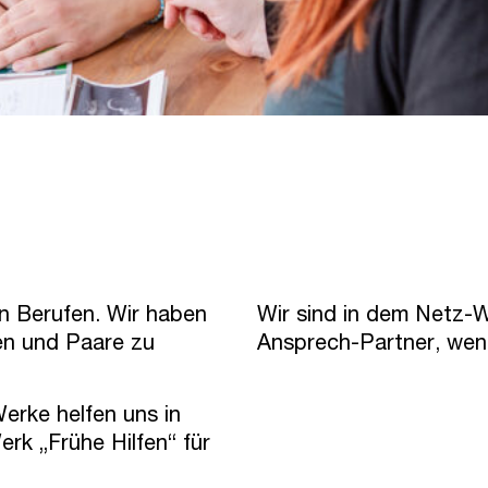
en Berufen. Wir haben
Wir sind in dem Netz-W
en und Paare zu
Ansprech-Partner, wenn
erke helfen uns in
erk „Frühe Hilfen“ für