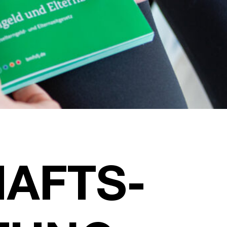
AFTS-