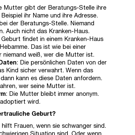
ie Mutter gibt der Beratungs-Stelle ihre
Beispiel ihr Name und ihre Adresse.
bei der Beratungs-Stelle. Niemand
. Auch nicht das Kranken-Haus.
e Geburt findet in einem Kranken-Haus
r Hebamme. Das ist wie bei einer
 niemand weiß, wer die Mutter ist.
Daten
: Die persönlichen Daten von der
as Kind sicher verwahrt. Wenn das
t, dann kann es diese Daten anfordern.
ahren, wer seine Mutter ist.
ym
: Die Mutter bleibt immer anonym.
doptiert wird.
ertrauliche Geburt?
 hilft Frauen, wenn sie schwanger sind.
schwierigen Situation sind. Oder wenn