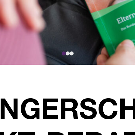
●
●
●
NGERSCH