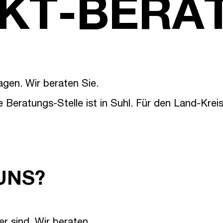
IKT-BERA
agen. Wir beraten Sie.
 Beratungs-Stelle ist in Suhl. Für den Land-Krei
UNS?