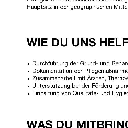
Evangelischen Kirchenkreis Henneberge
Hauptsitz in der geographischen Mitte
WIE DU UNS HEL
Durchführung der Grund- und Behan
Dokumentation der Pflegemaßnahm
Zusammenarbeit mit Ärzten, Therap
Unterstützung bei der Förderung und
Einhaltung von Qualitäts- und Hygi
WAS DU MITBRIN