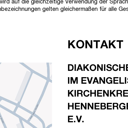
ird auf die gleichzeitige Verwendung der Sprach
nbezeichnungen gelten gleichermaßen für alle Ges
KONTAKT
DIAKONISCH
IM EVANGEL
KIRCHENKRE
HENNEBERG
E.V.