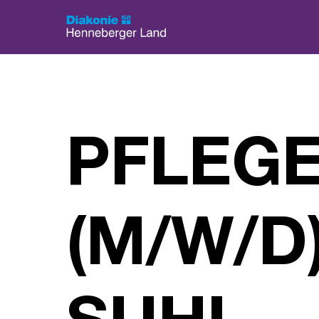
Menü überspringen
PFLEG
(M/W/D