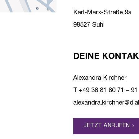
Karl-Marx-Straße 9a
98527 Suhl
DEINE KONTA
Alexandra Kirchner
T
+49 36 81 80 71 – 91
alexandra.kirchner@di
JETZT ANRUFEN