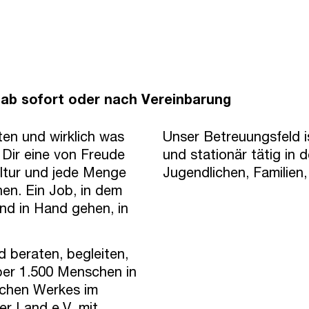
t, ab sofort oder nach Vereinbarung
ten und wirklich was
Unser Betreuungsfeld is
 Dir eine von Freude
und stationär tätig in 
ltur und jede Menge
Jugendlichen, Familien
hen. Ein Job, in dem
nd in Hand gehen, in
 beraten, begleiten,
ber 1.500 Menschen in
schen Werkes im