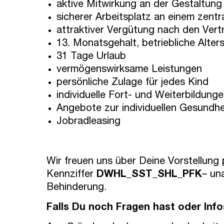
aktive Mitwirkung an der Gestaltun
sicherer Arbeitsplatz an einem zen
attraktiver Vergütung nach den Vertr
13. Monatsgehalt, betriebliche Alter
31 Tage Urlaub
vermögenswirksame Leistungen
persönliche Zulage für jedes Kind
individuelle Fort- und Weiterbildung
Angebote zur individuellen Gesundh
Jobradleasing
Wir freuen uns über Deine Vorstellung
Kennziffer
DWHL_SST_SHL_PFK
– un
Behinderung.
Falls Du noch Fragen hast oder Info