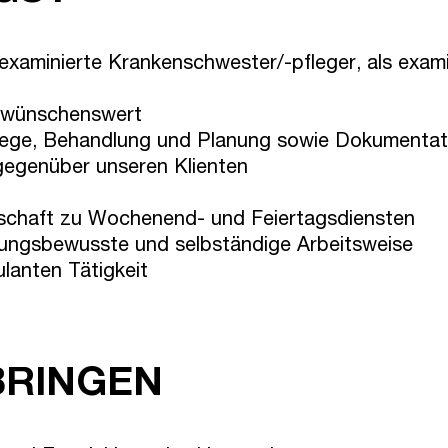
xaminierte Krankenschwester/-pfleger, als examin
n wünschenswert
Pflege, Behandlung und Planung sowie Dokumentat
gegenüber unseren Klienten
eitschaft zu Wochenend- und Feiertagsdiensten
rtungsbewusste und selbständige Arbeitsweise
lanten Tätigkeit
BRINGEN