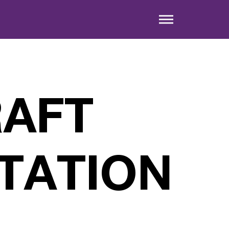
AFT
STATION