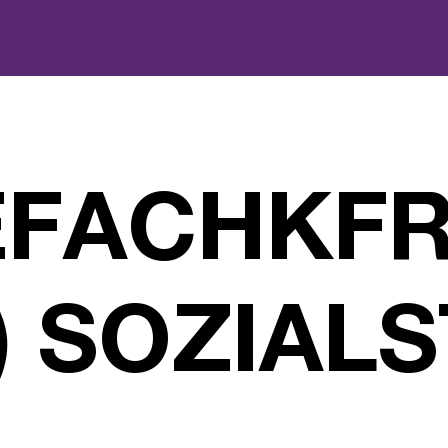
EFACHKFR
) SOZIAL