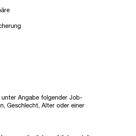
häre
icherung
o unter Angabe folgender Job-
on, Geschlecht, Alter oder einer