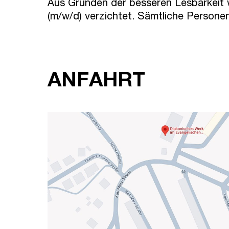
Aus Gründen der besseren Lesbarkeit w
(m/w/d) verzichtet. Sämtliche Persone
ANFAHRT