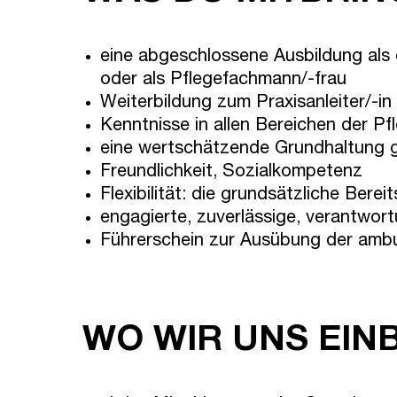
eine abgeschlossene Ausbildung als e
oder als Pflegefachmann/-frau
Weiterbildung zum Praxisanleiter/-i
Kenntnisse in allen Bereichen der 
eine wertschätzende Grundhaltung 
Freundlichkeit, Sozialkompetenz
Flexibilität: die grundsätzliche Ber
engagierte, zuverlässige, verantwo
Führerschein zur Ausübung der ambu
WO WIR UNS EIN